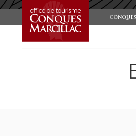
STARTSEITE
CONQUES