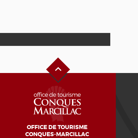
Oben auf der Seite
OFFICE DE TOURISME
CONQUES-MARCILLAC