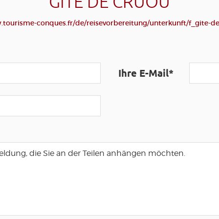
GÎTE DE CRUOU
.tourisme-conques.fr/de/reisevorbereitung/unterkunft/f_gite-de
Ihre E-Mail*