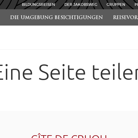
BILDUNGSREISEN
DER JAKOBSWEG
GRUPPEN
P
DIE UMGEBUNG BESICHTIGUNGEN
REISEVO
Eine Seite teile