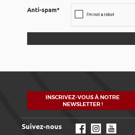
Anti-spam*
INSCRIVEZ-VOUS À NOTRE
NEWSLETTER !
Suivez-nous
Facebook
Instagram
YouTube