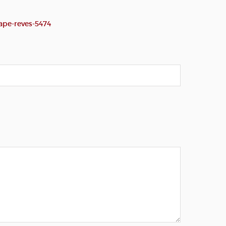
ape-reves-5474