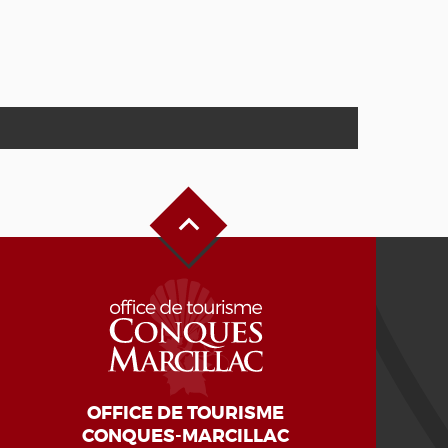
Oben auf der Seite
OFFICE DE TOURISME
CONQUES-MARCILLAC