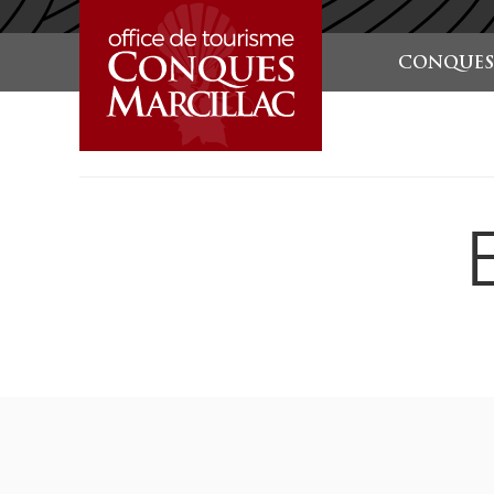
STARTSEITE
CONQUES