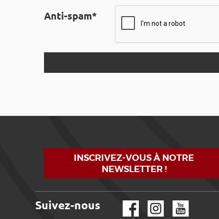
Anti-spam*
INSCRIVEZ-VOUS À NOTRE
NEWSLETTER !
Suivez-nous
Facebook
Instagram
YouTube