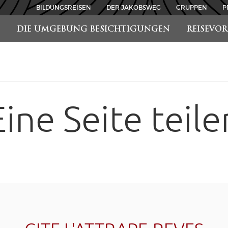
BILDUNGSREISEN
DER JAKOBSWEG
GRUPPEN
P
DIE UMGEBUNG BESICHTIGUNGEN
REISEVO
Eine Seite teile