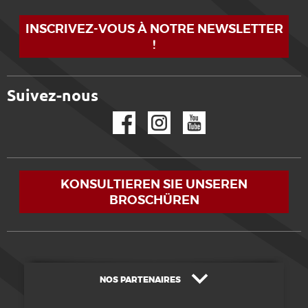
INSCRIVEZ-VOUS À NOTRE NEWSLETTER
!
Suivez-nous
Facebook
Instagram
YouTube
KONSULTIEREN SIE UNSEREN
BROSCHÜREN
NOS PARTENAIRES