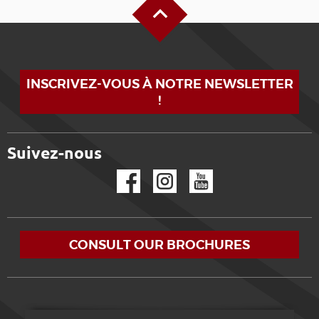
INSCRIVEZ-VOUS À NOTRE NEWSLETTER
!
Suivez-nous
Facebook
Instagram
YouTube
CONSULT OUR BROCHURES