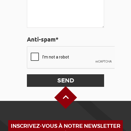
Anti-spam*
Back to Top
INSCRIVEZ-VOUS À NOTRE NEWSLETTER