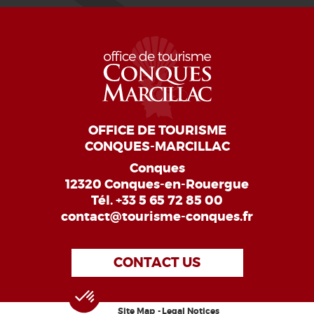
OFFICE DE TOURISME
CONQUES-MARCILLAC
Conques
12320 Conques-en-Rouergue
Tél.
+33 5 65 72 85 00
contact@tourisme-conques.fr
CONTACT US
Site Map
Legal Notices