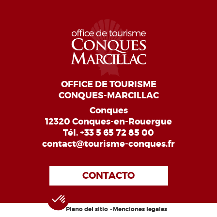
OFFICE DE TOURISME
CONQUES-MARCILLAC
Conques
12320 Conques-en-Rouergue
Tél.
+33 5 65 72 85 00
contact@tourisme-conques.fr
CONTACTO
Plano del sitio
Menciones legales