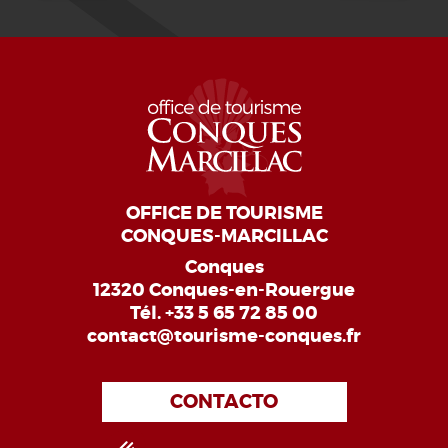
OFFICE DE TOURISME
CONQUES-MARCILLAC
Conques
12320 Conques-en-Rouergue
Tél.
+33 5 65 72 85 00
contact@tourisme-conques.fr
CONTACTO