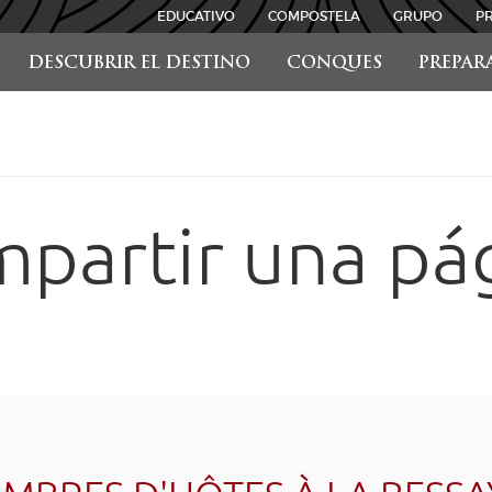
EDUCATIVO
COMPOSTELA
GRUPO
P
DESCUBRIR EL DESTINO
CONQUES
PREPAR
partir una pá