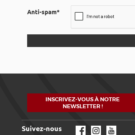
Anti-spam*
INSCRIVEZ-VOUS À NOTRE
NEWSLETTER !
Suivez-nous
Facebook
Instagram
YouTube