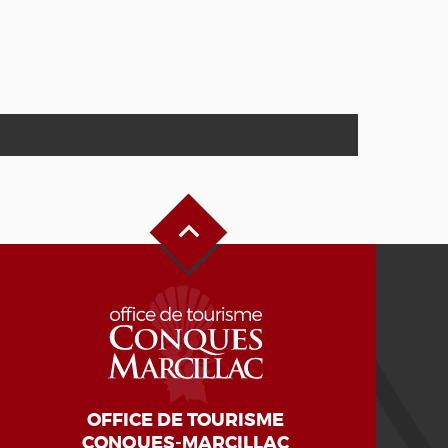
Alto de la página
OFFICE DE TOURISME
CONQUES-MARCILLAC