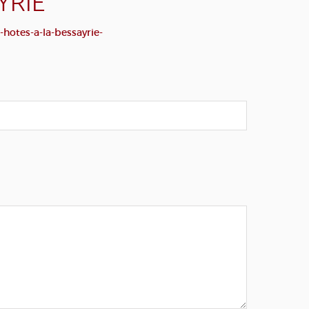
YRIE
hotes-a-la-bessayrie-