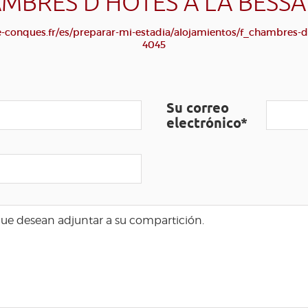
MBRES D'HÔTES À LA BESSA
conques.fr/es/preparar-mi-estadia/alojamientos/f_chambres-d-
4045
Su correo
electrónico*