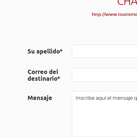
CHA
http://www.tourisme-
Su apellido*
Correo del
destinario*
Mensaje