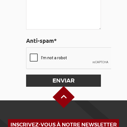
Anti-spam*
Alto de la página
INSCRIVEZ-VOUS À NOTRE NEWSLETTER