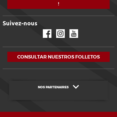
!
Suivez-nous
Facebook
Instagram
YouTube
CONSULTAR NUESTROS FOLLETOS
NOS PARTENAIRES