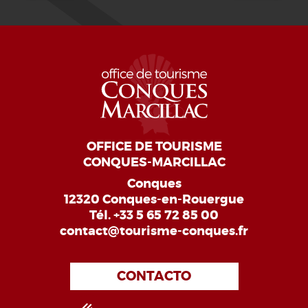
OFFICE DE TOURISME
CONQUES-MARCILLAC
Conques
12320 Conques-en-Rouergue
Tél.
+33 5 65 72 85 00
contact@tourisme-conques.fr
CONTACTO