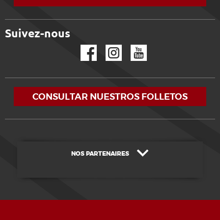
Suivez-nous
Facebook
Instagram
YouTube
CONSULTAR NUESTROS FOLLETOS
NOS PARTENAIRES