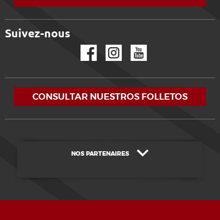
Suivez-nous
Facebook
Instagram
YouTube
CONSULTAR NUESTROS FOLLETOS
NOS PARTENAIRES