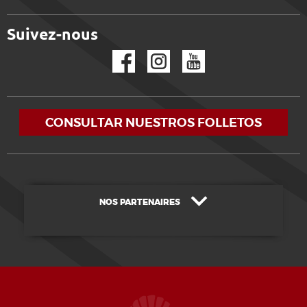
Suivez-nous
Facebook
Instagram
YouTube
CONSULTAR NUESTROS FOLLETOS
NOS PARTENAIRES