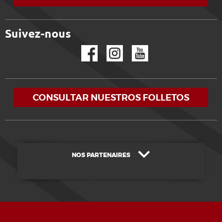
Suivez-nous
Facebook
Instagram
YouTube
CONSULTAR NUESTROS FOLLETOS
NOS PARTENAIRES