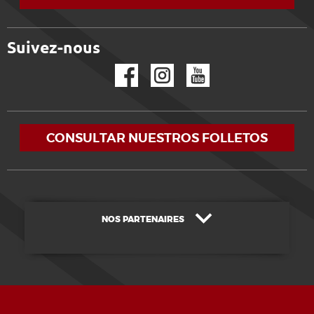
Suivez-nous
Facebook
Instagram
YouTube
CONSULTAR NUESTROS FOLLETOS
NOS PARTENAIRES