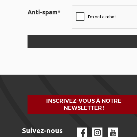
Anti-spam*
INSCRIVEZ-VOUS À NOTRE
NEWSLETTER !
Suivez-nous
Facebook
Instagram
YouTube