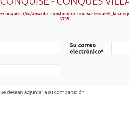
 CONQUISE - CONQUES VILL
-conques.fr/es/descubrir-destino/turismo-sostenible/f_la-conqu
3745
Su correo
electrónico*