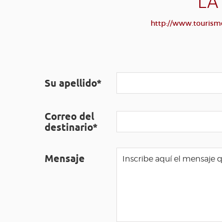
LA
http://www.tourisme
Su apellido*
Correo del
destinario*
Mensaje