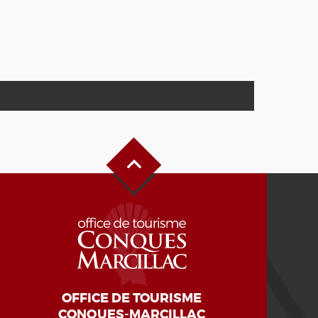
Alto de la página
OFFICE DE TOURISME
CONQUES-MARCILLAC