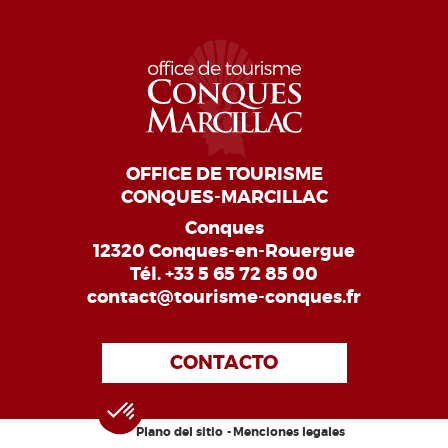
OFFICE DE TOURISME
CONQUES-MARCILLAC
Conques
12320 Conques-en-Rouergue
Tél.
+33 5 65 72 85 00
contact@tourisme-conques.fr
CONTACTO
Plano del sitio
Menciones legales