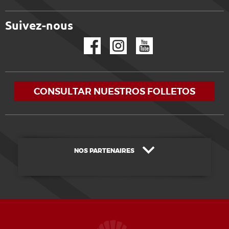
Suivez-nous
Facebook
Instagram
YouTube
CONSULTAR NUESTROS FOLLETOS
NOS PARTENAIRES