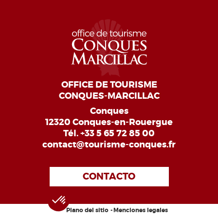
OFFICE DE TOURISME
CONQUES-MARCILLAC
Conques
12320 Conques-en-Rouergue
Tél.
+33 5 65 72 85 00
contact@tourisme-conques.fr
CONTACTO
Plano del sitio
Menciones legales