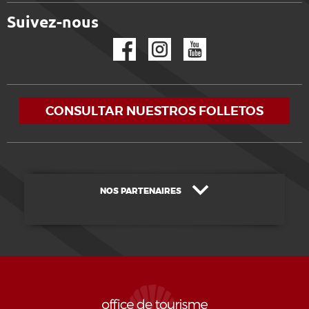
Suivez-nous
Facebook
Instagram
YouTube
CONSULTAR NUESTROS FOLLETOS
NOS PARTENAIRES