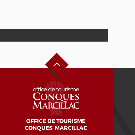
Alto de la página
OFFICE DE TOURISME
CONQUES-MARCILLAC