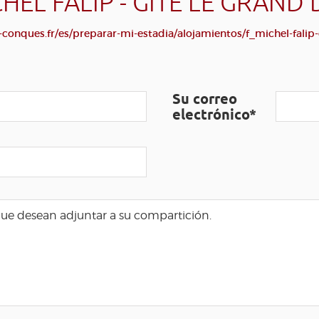
HEL FALIP - GÎTE LE GRAND
conques.fr/es/preparar-mi-estadia/alojamientos/f_michel-falip-
Su correo
electrónico*