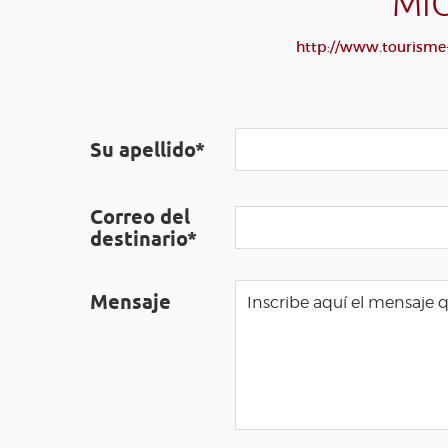
MIC
http://www.tourisme-
Su apellido*
Correo del
destinario*
Mensaje