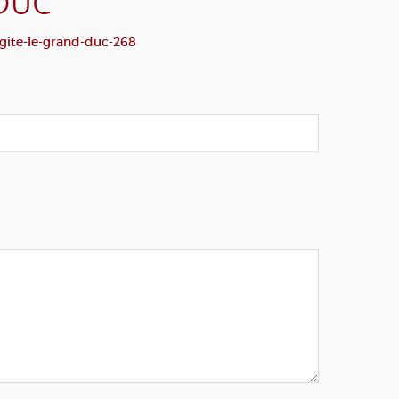
 DUC
gite-le-grand-duc-268