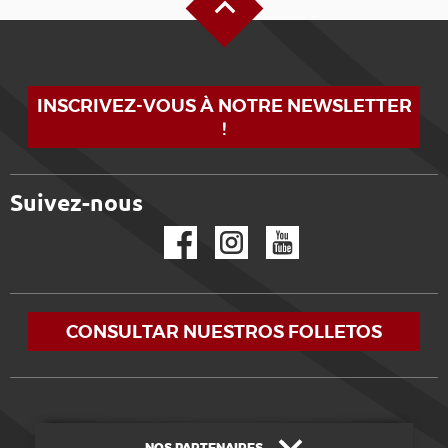
INSCRIVEZ-VOUS À NOTRE NEWSLETTER
!
Suivez-nous
Facebook
Instagram
YouTube
CONSULTAR NUESTROS FOLLETOS