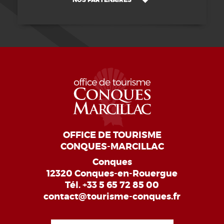
NOS PARTENAIRES
OFFICE DE TOURISME
CONQUES-MARCILLAC
Conques
12320 Conques-en-Rouergue
Tél.
+33 5 65 72 85 00
contact@tourisme-conques.fr