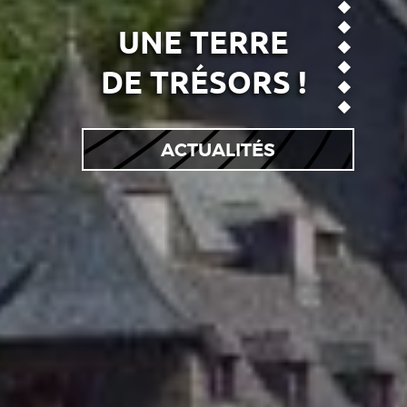
UNE TERRE
DE TRÉSORS !
ACTUALITÉS