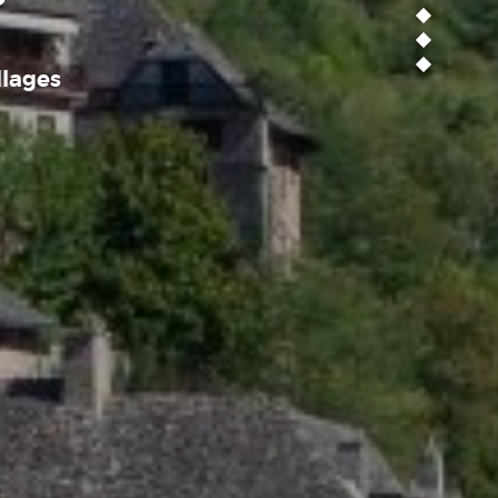
llages