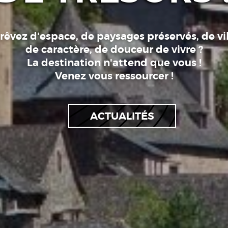
rêvez d'espace, de paysages préservés, de vi
de caractère, de douceur de vivre ?
La destination n'attend que vous !
Venez vous ressourcer !
ACTUALITÉS