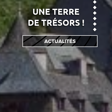
UNE TERRE
DE TRÉSORS !
ACTUALITÉS