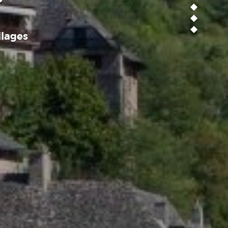
llages