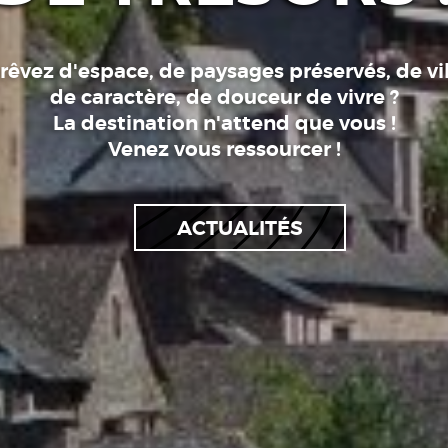
rêvez d'espace, de paysages préservés, de vi
de caractère, de douceur de vivre ?
La destination n'attend que vous !
Venez vous ressourcer !
ACTUALITÉS