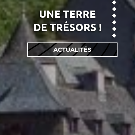
UNE TERRE
DE TRÉSORS !
ACTUALITÉS