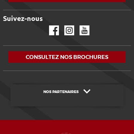
Suivez-nous
Facebook
Instagram
YouTube
CONSULTEZ NOS BROCHURES
NOS PARTENAIRES