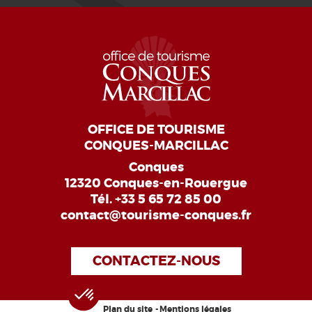
OFFICE DE TOURISME
CONQUES-MARCILLAC
Conques
12320 Conques-en-Rouergue
Tél.
+33 5 65 72 85 00
contact@tourisme-conques.fr
CONTACTEZ-NOUS
Plan du site
Mentions légales