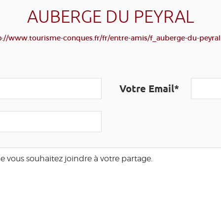
AUBERGE DU PEYRAL
p://www.tourisme-conques.fr/fr/entre-amis/f_auberge-du-peyral
Votre Email*