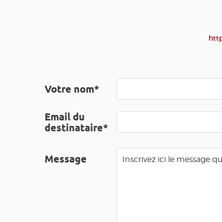
htt
Votre nom*
Email du
destinataire*
Message