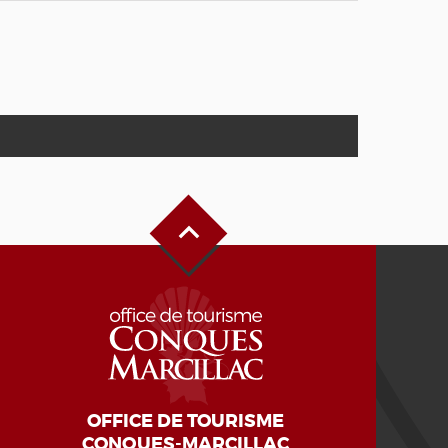
Haut de page
OFFICE DE TOURISME
CONQUES-MARCILLAC