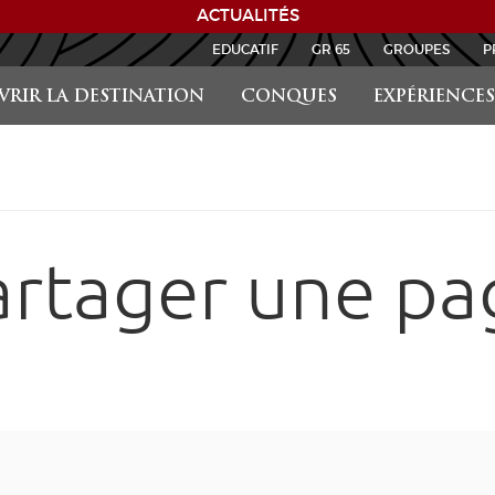
ACTUALITÉS
EDUCATIF
GR 65
GROUPES
P
RIR LA DESTINATION
CONQUES
EXPÉRIENCES
artager une pa