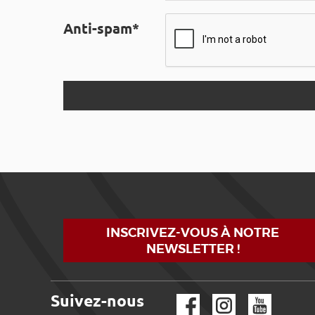
Anti-spam*
INSCRIVEZ-VOUS À NOTRE
NEWSLETTER !
Suivez-nous
Facebook
Instagram
YouTube