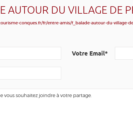
E AUTOUR DU VILLAGE DE P
ourisme-conques.fr/fr/entre-amis/f_balade-autour-du-village-de
Votre Email*