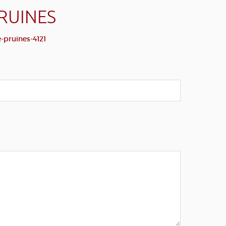
RUINES
-pruines-4121