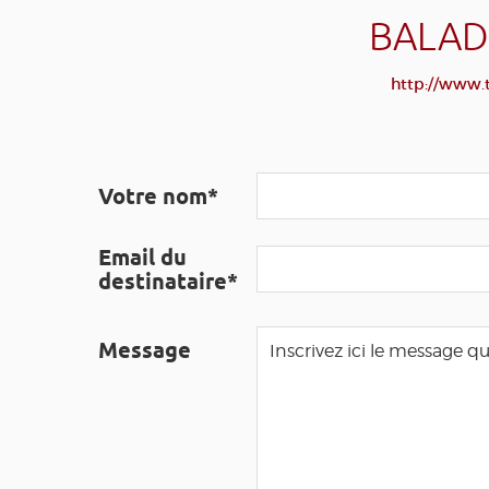
BALAD
http://www.t
Votre nom*
Email du
destinataire*
Message