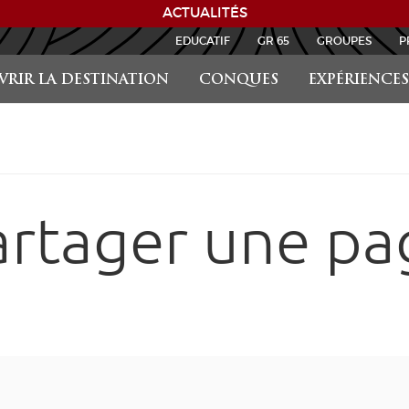
ACTUALITÉS
EDUCATIF
GR 65
GROUPES
P
RIR LA DESTINATION
CONQUES
EXPÉRIENCES
artager une pa