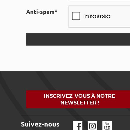
Anti-spam*
INSCRIVEZ-VOUS À NOTRE
NEWSLETTER !
Suivez-nous
Facebook
Instagram
YouTube