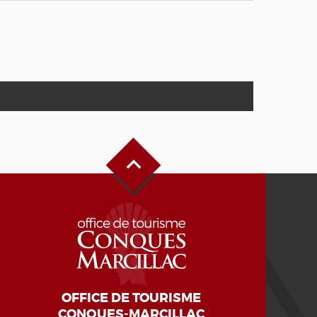
Haut de page
OFFICE DE TOURISME
CONQUES-MARCILLAC