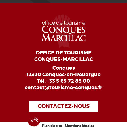
OFFICE DE TOURISME
CONQUES-MARCILLAC
Conques
12320 Conques-en-Rouergue
Tél.
+33 5 65 72 85 00
contact@tourisme-conques.fr
CONTACTEZ-NOUS
Plan du site
Mentions légales