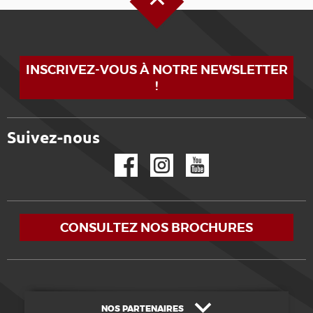
INSCRIVEZ-VOUS À NOTRE NEWSLETTER
!
Suivez-nous
Facebook
Instagram
YouTube
CONSULTEZ NOS BROCHURES
NOS PARTENAIRES