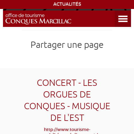
ACTUALITÉS
Ouvrir le menu
ENVIE
DE...
DÉCOUVRIR LA DESTINATION
Partager une page
CONQUES
EXPÉRIENCES
CONCERT - LES
SÉJOURNER
ORGUES DE
CONQUES - MUSIQUE
AGENDA
DE L'EST
VENIR
http://www.tourisme-