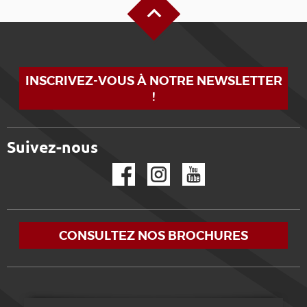
INSCRIVEZ-VOUS À NOTRE NEWSLETTER
!
Suivez-nous
Facebook
Instagram
YouTube
CONSULTEZ NOS BROCHURES