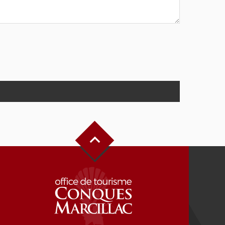
Haut de page