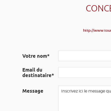
CONCE
http://www.tour
Votre nom*
Email du
destinataire*
Message