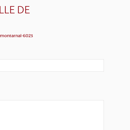
LLE DE
e-montarnal-6023