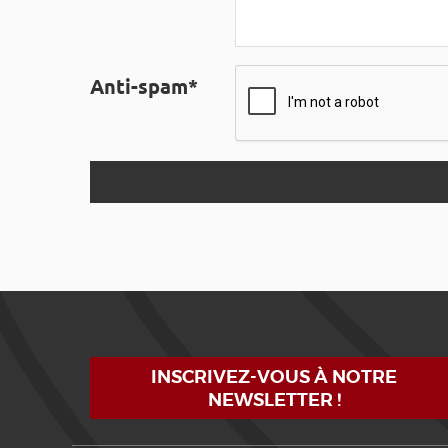
Anti-spam*
INSCRIVEZ-VOUS À NOTRE
NEWSLETTER !