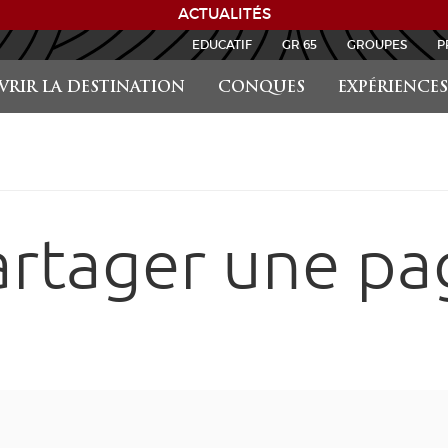
ACTUALITÉS
EDUCATIF
GR 65
GROUPES
P
RIR LA DESTINATION
CONQUES
EXPÉRIENCES
artager une pa