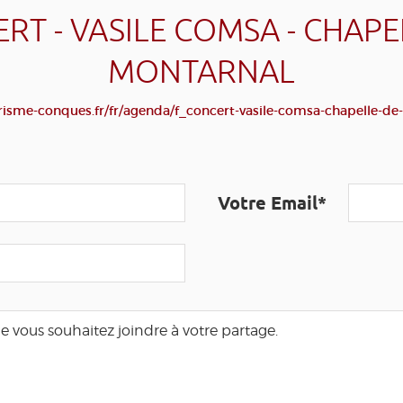
RT - VASILE COMSA - CHAPE
MONTARNAL
isme-conques.fr/fr/agenda/f_concert-vasile-comsa-chapelle-d
Votre Email*