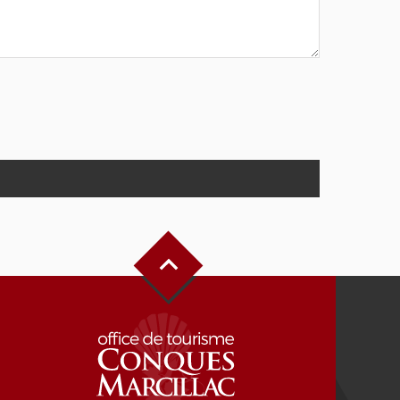
Haut de page