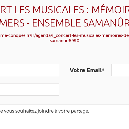
T LES MUSICALES : MÉMOI
MERS - ENSEMBLE SAMANÛ
sme-conques.fr/fr/agenda/f_concert-les-musicales-memoires-d
samanur-5990
Votre Email*