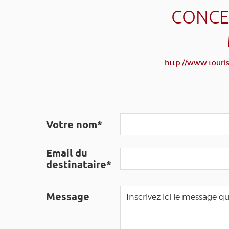
CONCER
http://www.touri
Votre nom*
Email du
destinataire*
Message