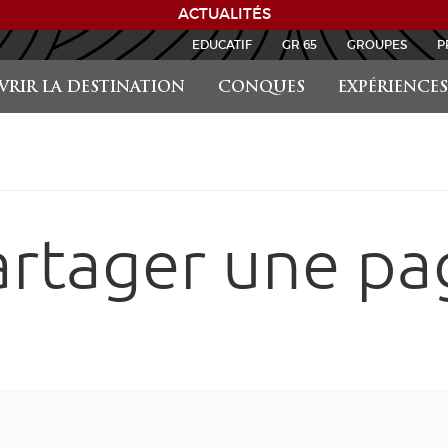
ACTUALITÉS
EDUCATIF
GR 65
GROUPES
P
RIR LA DESTINATION
CONQUES
EXPÉRIENCES
artager une pa