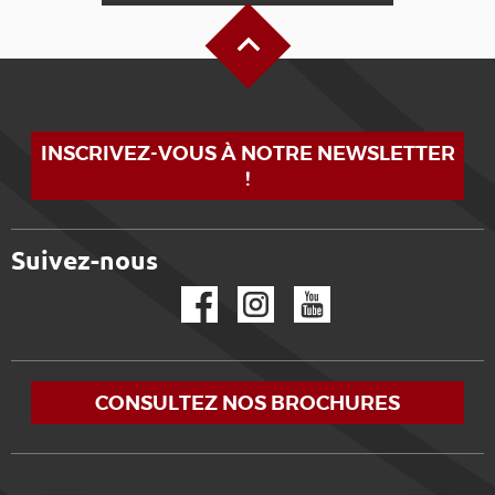
Haut de page
INSCRIVEZ-VOUS À NOTRE NEWSLETTER
!
Suivez-nous
Facebook
Instagram
YouTube
CONSULTEZ NOS BROCHURES