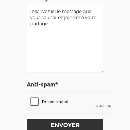
Anti-spam*