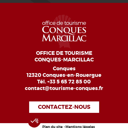
OFFICE DE TOURISME
CONQUES-MARCILLAC
Conques
12320 Conques-en-Rouergue
Tél.
+33 5 65 72 85 00
contact@tourisme-conques.fr
CONTACTEZ-NOUS
Plan du site
Mentions légales