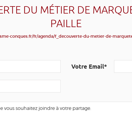
RTE DU MÉTIER DE MARQU
PAILLE
sme-conques.fr/fr/agenda/f_decouverte-du-metier-de-marquete
Votre Email*