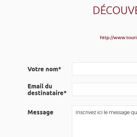
DÉCOUVE
http://www.touri
Votre nom*
Email du
destinataire*
Message