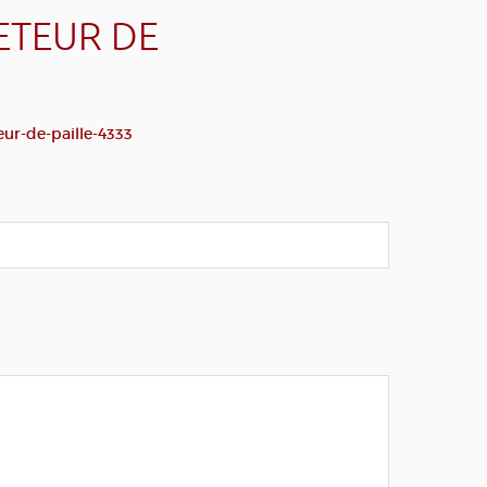
ETEUR DE
ur-de-paille-4333