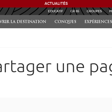
ACTUALITÉS
EDUCATIF
GR 65
GROUPES
P
RIR LA DESTINATION
CONQUES
EXPÉRIENCES
artager une pa