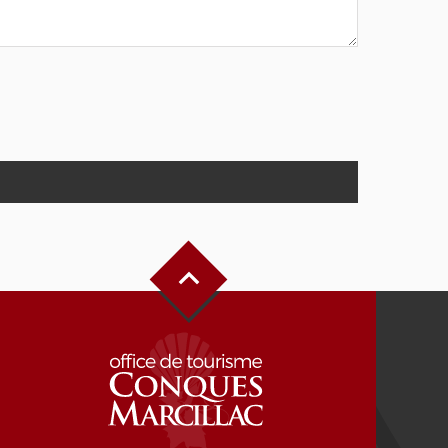
Haut de page