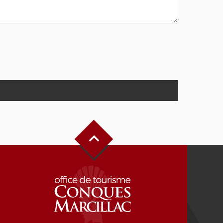
Haut de page