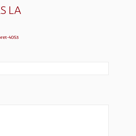
S LA
oret-4053