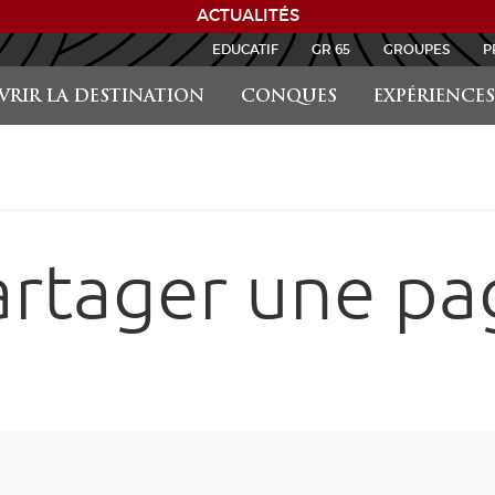
ACTUALITÉS
EDUCATIF
GR 65
GROUPES
P
RIR LA DESTINATION
CONQUES
EXPÉRIENCES
artager une pa