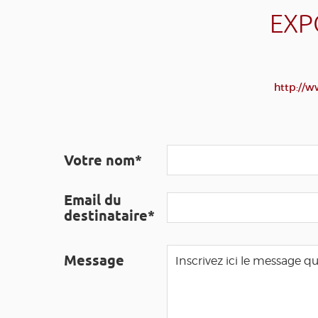
EXP
http://w
Votre nom*
Email du
destinataire*
Message