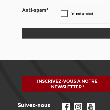
Anti-spam*
INSCRIVEZ-VOUS À NOTRE
NEWSLETTER !
Suivez-nous
Facebook
Instagram
YouTube