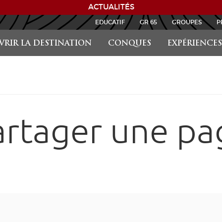
ACTUALITÉS
EDUCATIF
GR 65
GROUPES
P
RIR LA DESTINATION
CONQUES
EXPÉRIENCES
artager une pa