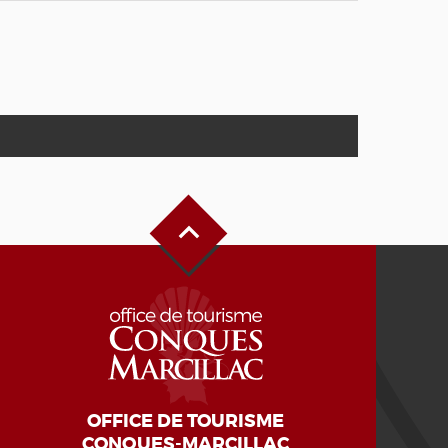
Haut de page
OFFICE DE TOURISME
CONQUES-MARCILLAC