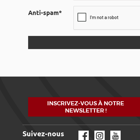
Anti-spam*
INSCRIVEZ-VOUS À NOTRE
NEWSLETTER !
Suivez-nous
Facebook
Instagram
YouTube