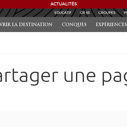
ACTUALITÉS
EDUCATIF
GR 65
GROUPES
P
RIR LA DESTINATION
CONQUES
EXPÉRIENCES
artager une pa