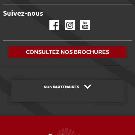
Suivez-nous
Facebook
Instagram
YouTube
CONSULTEZ NOS BROCHURES
NOS PARTENAIRES