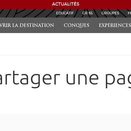
ACTUALITÉS
EDUCATIF
GR 65
GROUPES
P
RIR LA DESTINATION
CONQUES
EXPÉRIENCES
artager une pa