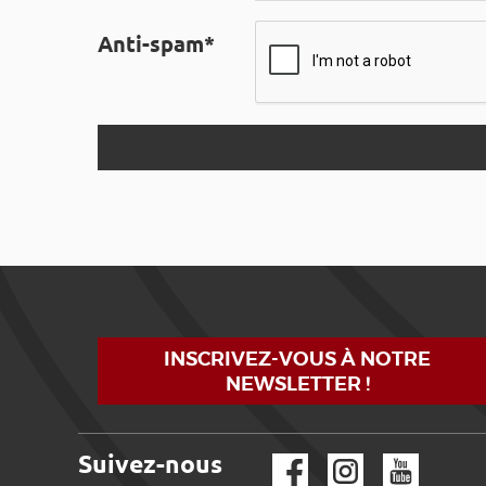
Anti-spam*
INSCRIVEZ-VOUS À NOTRE
NEWSLETTER !
Suivez-nous
Facebook
Instagram
YouTube