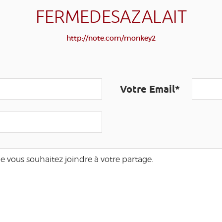
FERMEDESAZALAIT
http://note.com/monkey2
Votre Email*