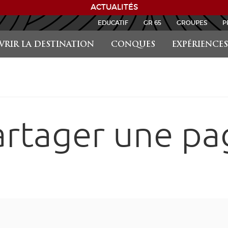
ACTUALITÉS
EDUCATIF
GR 65
GROUPES
P
RIR LA DESTINATION
CONQUES
EXPÉRIENCES
artager une pa