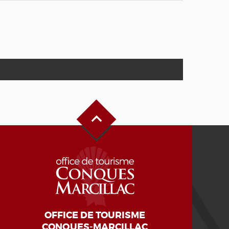
Haut de page
OFFICE DE TOURISME
CONQUES-MARCILLAC