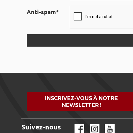
Anti-spam*
INSCRIVEZ-VOUS À NOTRE
NEWSLETTER !
Suivez-nous
Facebook
Instagram
YouTube