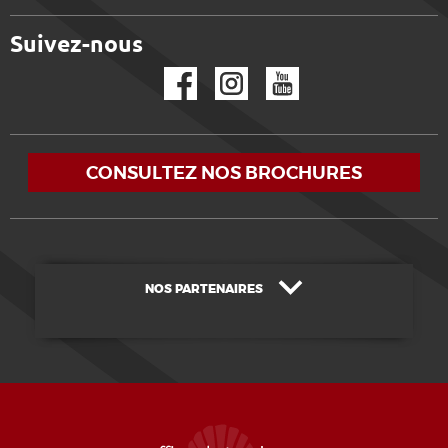
Suivez-nous
Facebook
Instagram
YouTube
CONSULTEZ NOS BROCHURES
NOS PARTENAIRES