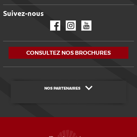
Suivez-nous
Facebook
Instagram
YouTube
CONSULTEZ NOS BROCHURES
NOS PARTENAIRES