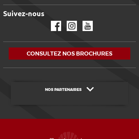
Suivez-nous
Facebook
Instagram
YouTube
CONSULTEZ NOS BROCHURES
NOS PARTENAIRES