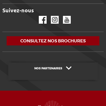
Suivez-nous
Facebook
Instagram
YouTube
CONSULTEZ NOS BROCHURES
NOS PARTENAIRES